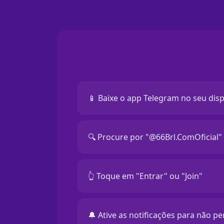
📱 Baixe o app Telegram no seu disp
🔍 Procure por "@66Brl.ComOficial"
👆 Toque em "Entrar" ou "Join"
🔔 Ative as notificações para não p