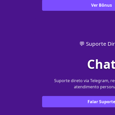
Ver Bônus
💬 Suporte Di
Cha
Suporte direto via Telegram, r
atendimento persona
Falar Suport