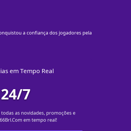
onquistou a confiança dos jogadores pela
cias em Tempo Real
24/7
e todas as novidades, promoções e
 66Brl.Com em tempo real!