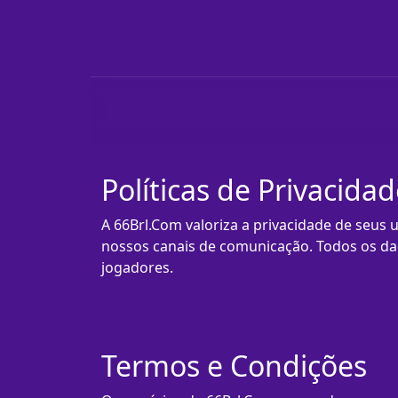
Políticas de Privacida
A 66Brl.Com valoriza a privacidade de seus
nossos canais de comunicação. Todos os dad
jogadores.
Termos e Condições