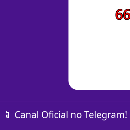
📱 Canal Oficial no Telegram!