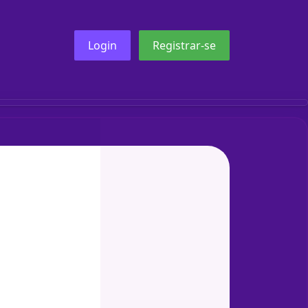
Login
Registrar-se