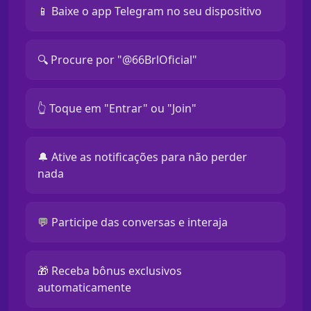
📱 Baixe o app Telegram no seu dispositivo
🔍 Procure por "@66BrlOficial"
👆 Toque em "Entrar" ou "Join"
🔔 Ative as notificações para não perder
nada
💬 Participe das conversas e interaja
🎁 Receba bônus exclusivos
automaticamente