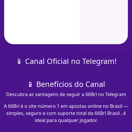
📱 Canal Oficial no Telegram!
📱 Benefícios do Canal
Descubra as vantagens de seguir a 66Brl no Telegram
A 66Brl é o site número 1 em apostas online no Brasil —
simples, seguro e com suporte total da 66Brl Brasil , é
ideal para qualquer jogador.