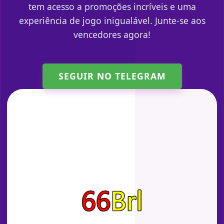
tem acesso a promoções incríveis e uma
experiência de jogo inigualável. Junte-se aos
vencedores agora!
SEGUIR NO TELEGRAM