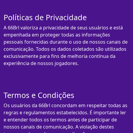
Políticas de Privacidade
A 66Brl valoriza a privacidade de seus usuários e está
empenhada em proteger todas as informações
pessoais fornecidas durante o uso de nossos canais de
comunicação. Todos os dados coletados são utilizados
exclusivamente para fins de melhoria contínua da
experiência de nossos jogadores.
Termos e Condições
Os usuários da 66Brl concordam em respeitar todas as
regras e regulamentos estabelecidos. É importante ler
e entender todos os termos antes de participar de
nossos canais de comunicação. A violação destes