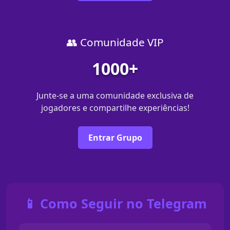
👥 Comunidade VIP
1000+
Junte-se a uma comunidade exclusiva de
jogadores e compartilhe experiências!
Entrar Grupo
📱 Como Seguir no Telegram