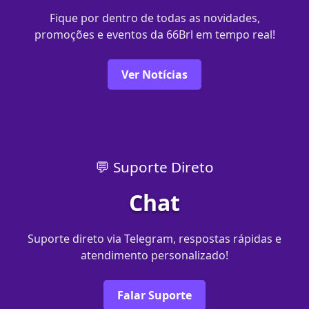
Fique por dentro de todas as novidades,
promoções e eventos da 66Brl em tempo real!
Ver Notícias
💬 Suporte Direto
Chat
Suporte direto via Telegram, respostas rápidas e
atendimento personalizado!
Falar Suporte