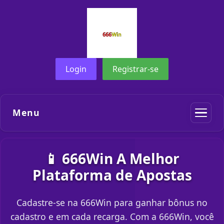
Login
Registrar-se
Menu
📱 666Win A Melhor
Plataforma de Apostas
Cadastre-se na 666Win para ganhar bônus no
cadastro e em cada recarga. Com a 666Win, você