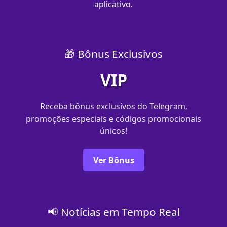
aplicativo.
🎁 Bônus Exclusivos
VIP
Receba bônus exclusivos do Telegram,
promoções especiais e códigos promocionais
únicos!
Ver Bônus
📢 Notícias em Tempo Real