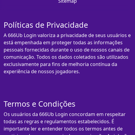
Sitemap
Políticas de Privacidade
A 666Ub Login valoriza a privacidade de seus usuários e
está empenhada em proteger todas as informações
pessoais fornecidas durante o uso de nossos canais de
comunicação. Todos os dados coletados são utilizados
exclusivamente para fins de melhoria contínua da
experiência de nossos jogadores.
Termos e Condições
Os usuários da 666Ub Login concordam em respeitar
todas as regras e regulamentos estabelecidos. É
importante ler e entender todos os termos antes de