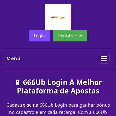
Login
Registrar-se
Menu
📱 666Ub Login A Melhor
Plataforma de Apostas
Cadastre-se na 666Ub Login para ganhar bônus
no cadastro e em cada recarga. Com a 666Ub