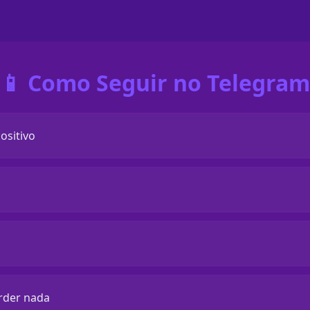
📱 Como Seguir no Telegram
ositivo
erder nada