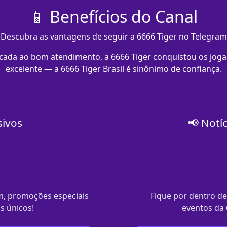
📱 Benefícios do Canal
Descubra as vantagens de seguir a 6666 Tiger no Telegram
da ao bom atendimento, a 6666 Tiger conquistou os jogad
excelente — a 6666 Tiger Brasil é sinônimo de confiança.
sivos
📢 Notí
m, promoções especiais
Fique por dentro d
s únicos!
eventos da 