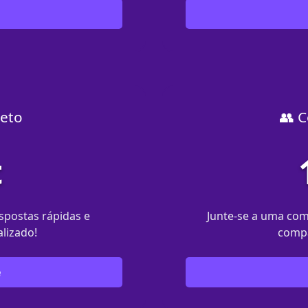
reto
👥 
t
espostas rápidas e
Junte-se a uma com
lizado!
compa
e