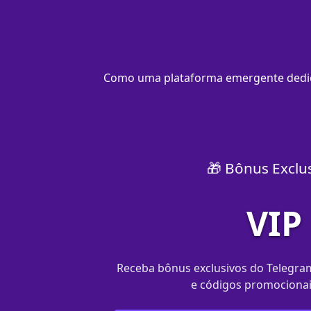
Como uma plataforma emergente dedica
🎁 Bônus Exclu
VIP
Receba bônus exclusivos do Telegra
e códigos promocionai