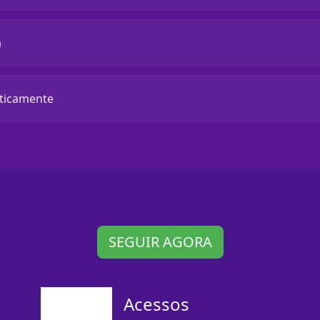
a
aticamente
SEGUIR AGORA
Acessos