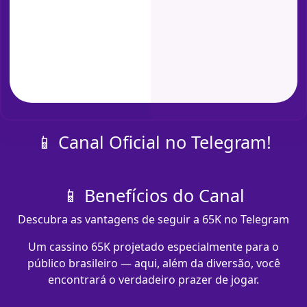
📱 Canal Oficial no Telegram!
📱 Benefícios do Canal
Descubra as vantagens de seguir a 65K no Telegram
Um cassino 65K projetado especialmente para o
público brasileiro — aqui, além da diversão, você
encontrará o verdadeiro prazer de jogar.