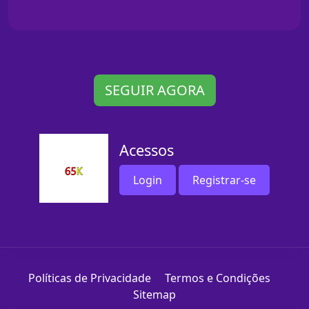
SEGUIR AGORA
Acessos
Login
Registrar-se
Políticas de Privacidade
Termos e Condições
Sitemap