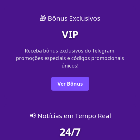
🎁 Bônus Exclusivos
VIP
Receba bônus exclusivos do Telegram,
promoções especiais e códigos promocionais
únicos!
Ver Bônus
📢 Notícias em Tempo Real
24/7