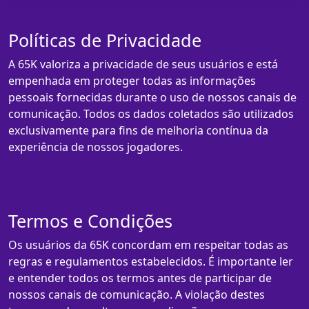
Políticas de Privacidade
A 65K valoriza a privacidade de seus usuários e está
empenhada em proteger todas as informações
pessoais fornecidas durante o uso de nossos canais de
comunicação. Todos os dados coletados são utilizados
exclusivamente para fins de melhoria contínua da
experiência de nossos jogadores.
Termos e Condições
Os usuários da 65K concordam em respeitar todas as
regras e regulamentos estabelecidos. É importante ler
e entender todos os termos antes de participar de
nossos canais de comunicação. A violação destes