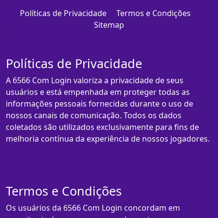
Políticas de Privacidade
Termos e Condições
Sitemap
Políticas de Privacidade
A 6566 Com Login valoriza a privacidade de seus
usuários e está empenhada em proteger todas as
informações pessoais fornecidas durante o uso de
nossos canais de comunicação. Todos os dados
coletados são utilizados exclusivamente para fins de
melhoria contínua da experiência de nossos jogadores.
Termos e Condições
Os usuários da 6566 Com Login concordam em