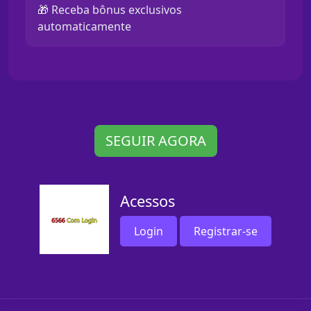
🎁 Receba bônus exclusivos
automaticamente
SEGUIR AGORA
Acessos
Login
Registrar-se