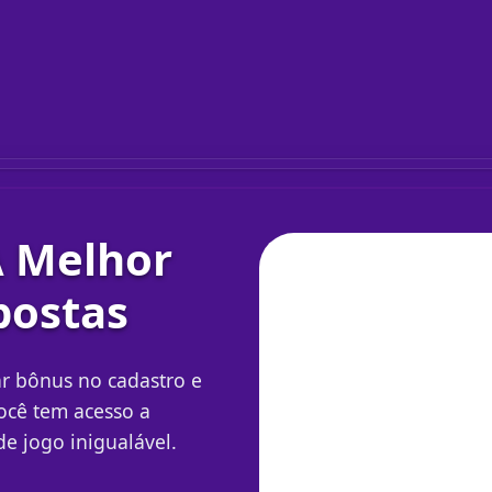
A Melhor
postas
r bônus no cadastro e
ocê tem acesso a
e jogo inigualável.