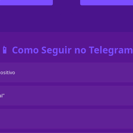
📱 Como Seguir no Telegram
ositivo
l"