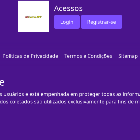
Acessos
Login
Registrar-se
Políticas de Privacidade
Termos e Condições
Sitemap
de
us usuários e está empenhada em proteger todas as inform
os coletados são utilizados exclusivamente para fins de m