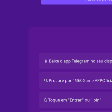
📱 Baixe o app Telegram no seu disp
🔍 Procure por "@60Game APPOficia
👆 Toque em "Entrar" ou "Join"