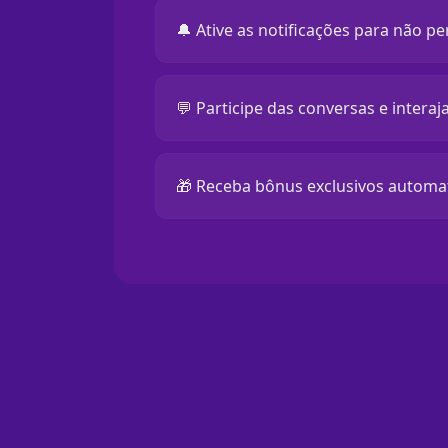
🔔 Ative as notificações para não p
💬 Participe das conversas e interaj
🎁 Receba bônus exclusivos autom