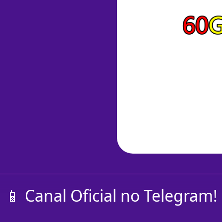
📱 Canal Oficial no Telegram!