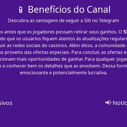
📱 Benefícios do Canal
Descubra as vantagens de seguir a 5Xt no Telegram
dos antes que os jogadores possam retirar seus ganhos. O
5
do que os usuários fiquem atentos às atualizações regula
guir as redes sociais do cassinos. Além disso, a comunida
proveito das ofertas especiais. Para concluir, as ofertas 
cionam mais oportunidades de ganhar. Para qualquer joga
es e conhecer bem os detalhes que as envolvem. Dessa form
emocionante e potencialmente lucrativa.
sivos
📢 Notí