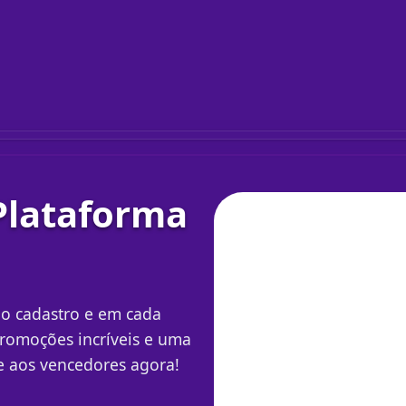
Plataforma
no cadastro e em cada
promoções incríveis e uma
se aos vencedores agora!