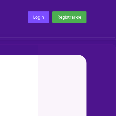
Login
Registrar-se