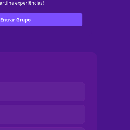
rtilhe experiências!
Entrar Grupo