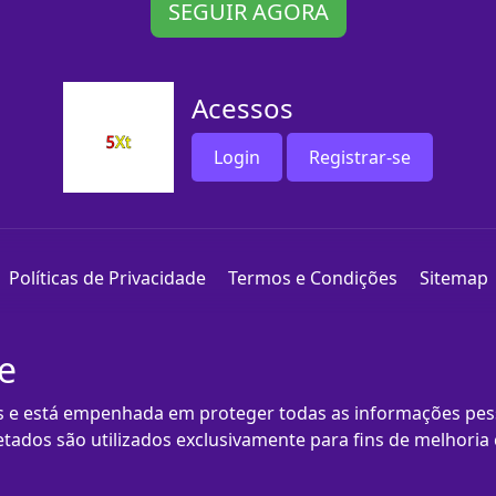
SEGUIR AGORA
Acessos
Login
Registrar-se
Políticas de Privacidade
Termos e Condições
Sitemap
de
ios e está empenhada em proteger todas as informações pes
tados são utilizados exclusivamente para fins de melhoria