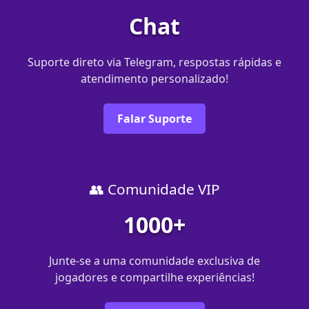
Chat
Suporte direto via Telegram, respostas rápidas e
atendimento personalizado!
Falar Suporte
👥 Comunidade VIP
1000+
Junte-se a uma comunidade exclusiva de
jogadores e compartilhe experiências!