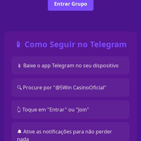
Entrar Grupo
📱 Como Seguir no Telegram
📱 Baixe o app Telegram no seu dispositivo
🔍 Procure por "@5Win CasinoOficial"
👆 Toque em "Entrar" ou "Join"
🔔 Ative as notificações para não perder
nada