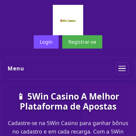
Login
Registrar-se
Menu
📱 5Win Casino A Melhor
Plataforma de Apostas
Cadastre-se na 5Win Casino para ganhar bônus
no cadastro e em cada recarga. Com a 5Win