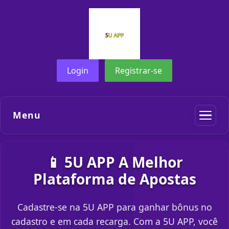
Login
Registrar-se
Menu
📱 5U APP A Melhor
Plataforma de Apostas
Cadastre-se na 5U APP para ganhar bônus no
cadastro e em cada recarga. Com a 5U APP, você