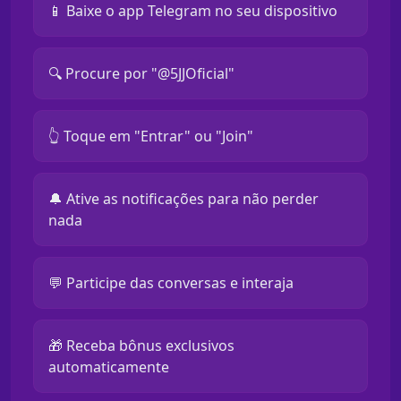
📱 Baixe o app Telegram no seu dispositivo
🔍 Procure por "@5JJOficial"
👆 Toque em "Entrar" ou "Join"
🔔 Ative as notificações para não perder
nada
💬 Participe das conversas e interaja
🎁 Receba bônus exclusivos
automaticamente