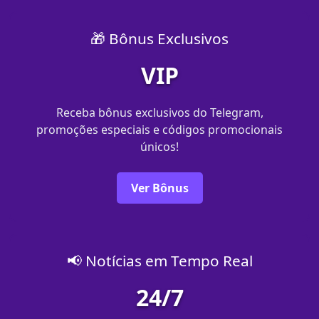
🎁 Bônus Exclusivos
VIP
Receba bônus exclusivos do Telegram,
promoções especiais e códigos promocionais
únicos!
Ver Bônus
📢 Notícias em Tempo Real
24/7