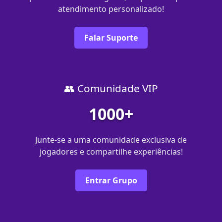
atendimento personalizado!
Falar Suporte
👥 Comunidade VIP
1000+
Junte-se a uma comunidade exclusiva de
jogadores e compartilhe experiências!
Entrar Grupo