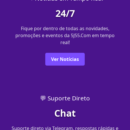
24/7
Fique por dentro de todas as novidades,
promoções e eventos da 5J55.Com em tempo
real!
Ver Notícias
💬 Suporte Direto
Chat
Suporte direto via Telegram, respostas rápidas e