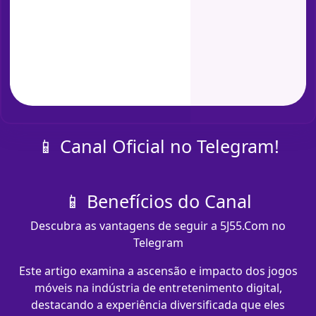
📱 Canal Oficial no Telegram!
📱 Benefícios do Canal
Descubra as vantagens de seguir a 5J55.Com no
Telegram
Este artigo examina a ascensão e impacto dos jogos
móveis na indústria de entretenimento digital,
destacando a experiência diversificada que eles