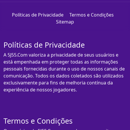
Políticas de Privacidade
Termos e Condições
Sitemap
Políticas de Privacidade
A 5J55.Com valoriza a privacidade de seus usuários e
está empenhada em proteger todas as informações
pessoais fornecidas durante o uso de nossos canais de
comunicação. Todos os dados coletados são utilizados
exclusivamente para fins de melhoria contínua da
experiência de nossos jogadores.
Termos e Condições