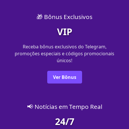
🎁 Bônus Exclusivos
VIP
Receba bônus exclusivos do Telegram,
promoções especiais e códigos promocionais
únicos!
Ver Bônus
📢 Notícias em Tempo Real
24/7