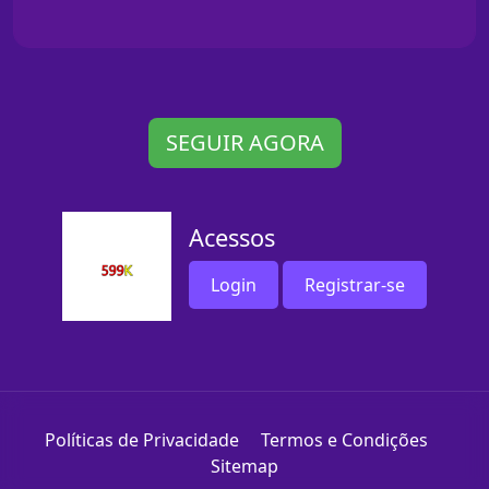
SEGUIR AGORA
Acessos
Login
Registrar-se
Políticas de Privacidade
Termos e Condições
Sitemap