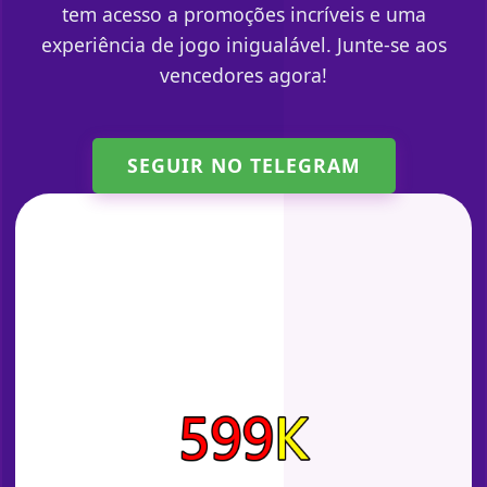
tem acesso a promoções incríveis e uma
experiência de jogo inigualável. Junte-se aos
vencedores agora!
SEGUIR NO TELEGRAM