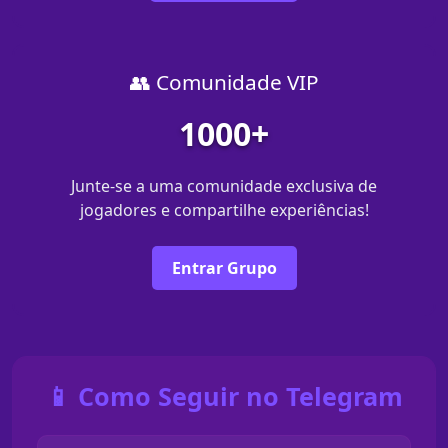
👥 Comunidade VIP
1000+
Junte-se a uma comunidade exclusiva de
jogadores e compartilhe experiências!
Entrar Grupo
📱 Como Seguir no Telegram