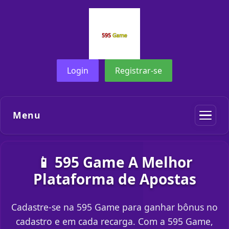
Login
Registrar-se
Menu
📱 595 Game A Melhor
Plataforma de Apostas
Cadastre-se na 595 Game para ganhar bônus no
cadastro e em cada recarga. Com a 595 Game,