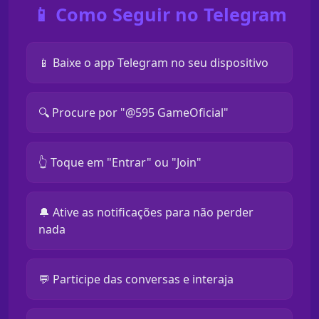
📱 Como Seguir no Telegram
📱 Baixe o app Telegram no seu dispositivo
🔍 Procure por "@595 GameOficial"
👆 Toque em "Entrar" ou "Join"
🔔 Ative as notificações para não perder
nada
💬 Participe das conversas e interaja