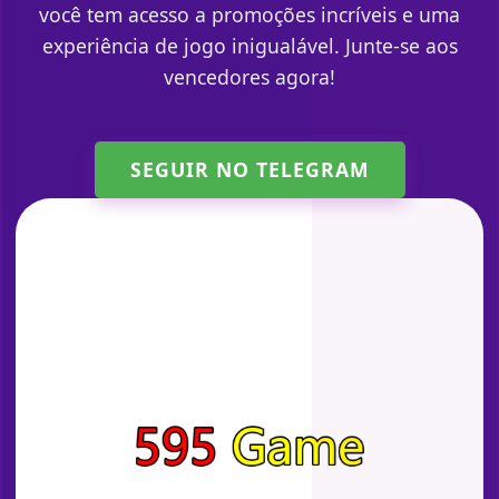
você tem acesso a promoções incríveis e uma
experiência de jogo inigualável. Junte-se aos
vencedores agora!
SEGUIR NO TELEGRAM