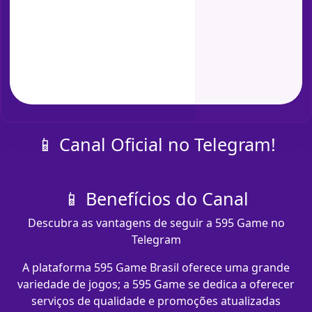
📱 Canal Oficial no Telegram!
📱 Benefícios do Canal
Descubra as vantagens de seguir a 595 Game no
Telegram
A plataforma 595 Game Brasil oferece uma grande
variedade de jogos; a 595 Game se dedica a oferecer
serviços de qualidade e promoções atualizadas