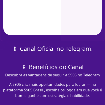
📱 Canal Oficial no Telegram!
📱 Benefícios do Canal
Descubra as vantagens de seguir a 5905 no Telegram
A 5905 cria mais oportunidades para lucrar — na
plataforma 5905 Brasil , escolha os jogos em que você é
bom e ganhe com estratégia e habilidade.