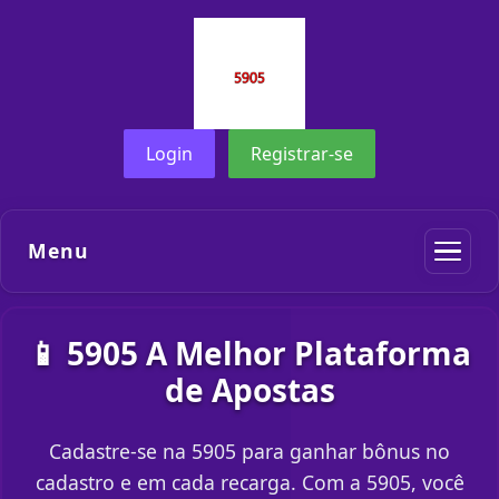
Login
Registrar-se
Menu
📱 5905 A Melhor Plataforma
de Apostas
Cadastre-se na 5905 para ganhar bônus no
cadastro e em cada recarga. Com a 5905, você