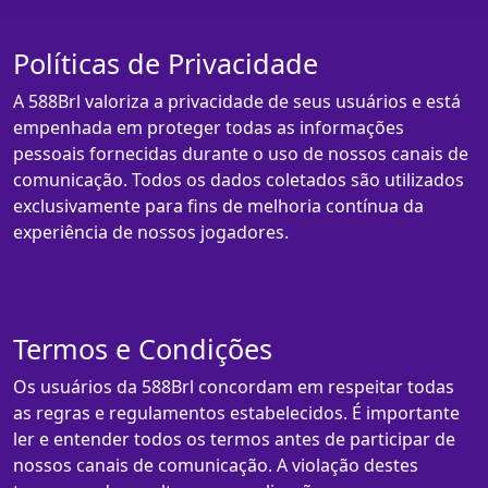
Políticas de Privacidade
A 588Brl valoriza a privacidade de seus usuários e está
empenhada em proteger todas as informações
pessoais fornecidas durante o uso de nossos canais de
comunicação. Todos os dados coletados são utilizados
exclusivamente para fins de melhoria contínua da
experiência de nossos jogadores.
Termos e Condições
Os usuários da 588Brl concordam em respeitar todas
as regras e regulamentos estabelecidos. É importante
ler e entender todos os termos antes de participar de
nossos canais de comunicação. A violação destes