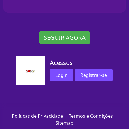
SEGUIR AGORA
Acessos
Login
Registrar-se
Políticas de Privacidade
Termos e Condições
Sitemap