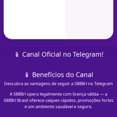
📱 Canal Oficial no Telegram!
📱 Benefícios do Canal
Descubra as vantagens de seguir a 588Brl no Telegram
A 588Brl opera legalmente com licença válida — a
588Brl Brasil oferece saques rápidos, promoções fortes
e um ambiente saudável e seguro.