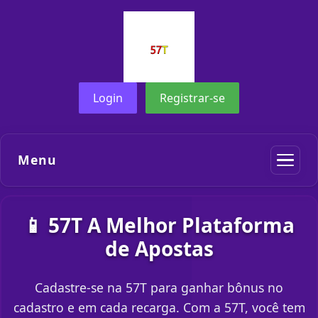
Login
Registrar-se
Menu
📱 57T A Melhor Plataforma
de Apostas
Cadastre-se na 57T para ganhar bônus no
cadastro e em cada recarga. Com a 57T, você tem