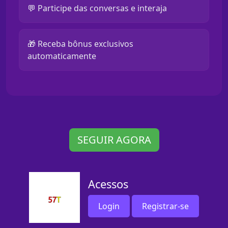
💬 Participe das conversas e interaja
🎁 Receba bônus exclusivos
automaticamente
SEGUIR AGORA
Acessos
Login
Registrar-se