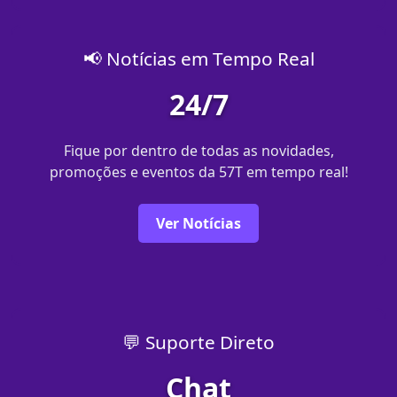
📢 Notícias em Tempo Real
24/7
Fique por dentro de todas as novidades,
promoções e eventos da 57T em tempo real!
Ver Notícias
💬 Suporte Direto
Chat