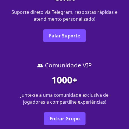
Suporte direto via Telegram, respostas rápidas e
atendimento personalizado!
Falar Suporte
👥 Comunidade VIP
1000+
Junte-se a uma comunidade exclusiva de
jogadores e compartilhe experiências!
Entrar Grupo