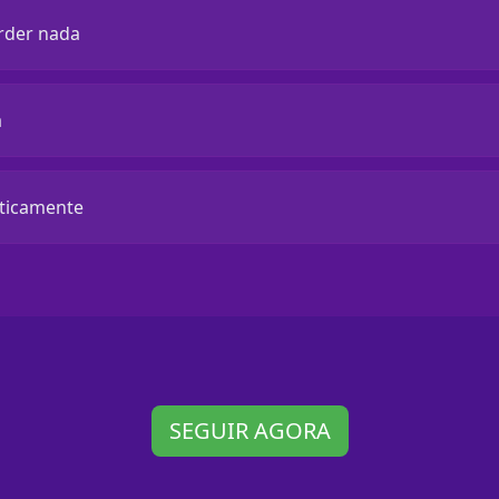
erder nada
a
aticamente
SEGUIR AGORA