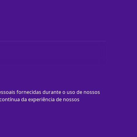
essoais fornecidas durante o uso de nossos
 contínua da experiência de nossos