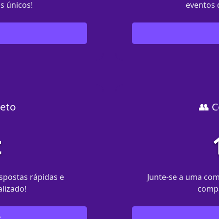
s únicos!
eventos 
reto
👥 
t
espostas rápidas e
Junte-se a uma com
lizado!
compa
e