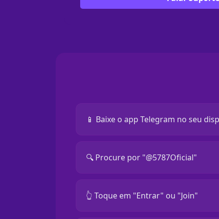
📱 Baixe o app Telegram no seu disp
🔍 Procure por "@5787Oficial"
👆 Toque em "Entrar" ou "Join"