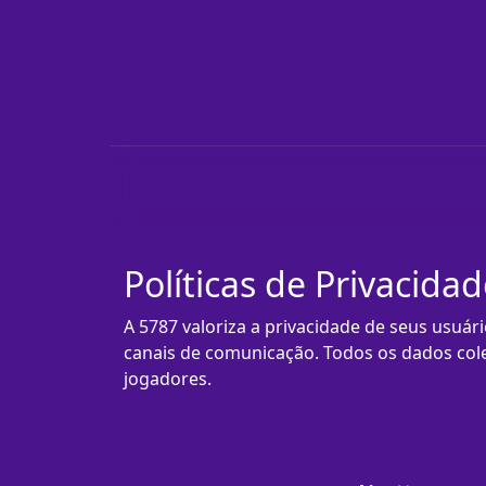
Políticas de Privacida
A 5787 valoriza a privacidade de seus usuá
canais de comunicação. Todos os dados cole
jogadores.