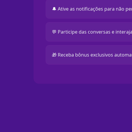
🔔 Ative as notificações para não p
💬 Participe das conversas e interaj
🎁 Receba bônus exclusivos autom