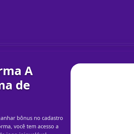
orma A
ma de
ganhar bônus no cadastro
orma, você tem acesso a