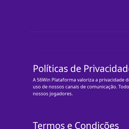
Políticas de Privacida
A 56Win Plataforma valoriza a privacidade 
uso de nossos canais de comunicação. Todos
nossos jogadores.
Termos e Condições