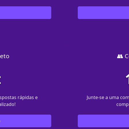
reto
👥 
t
espostas rápidas e
Junte-se a uma com
lizado!
compa
e