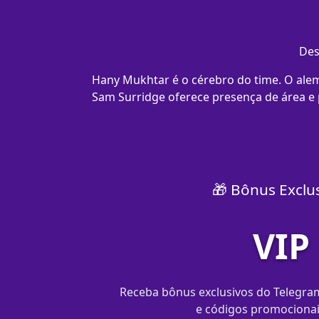
Des
Hany Mukhtar é o cérebro do time. O alem
Sam Surridge oferece presença de área e po
🎁 Bônus Exclu
VIP
Receba bônus exclusivos do Telegra
e códigos promocionai