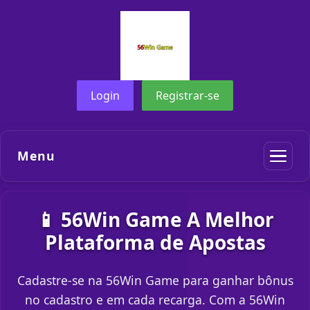
Login
Registrar-se
Menu
📱 56Win Game A Melhor
Plataforma de Apostas
Cadastre-se na 56Win Game para ganhar bônus
no cadastro e em cada recarga. Com a 56Win