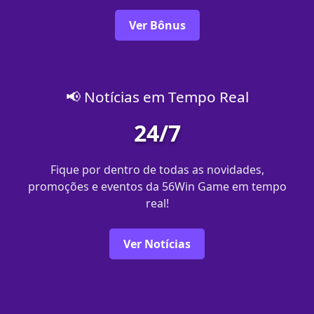
Ver Bônus
📢 Notícias em Tempo Real
24/7
Fique por dentro de todas as novidades,
promoções e eventos da 56Win Game em tempo
real!
Ver Notícias