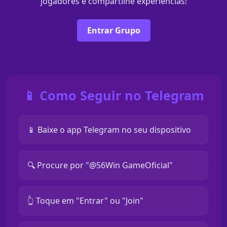
jogadores e compartilhe experiências!
Entrar Grupo
📱 Como Seguir no Telegram
📱 Baixe o app Telegram no seu dispositivo
🔍 Procure por "@56Win GameOficial"
👆 Toque em "Entrar" ou "Join"