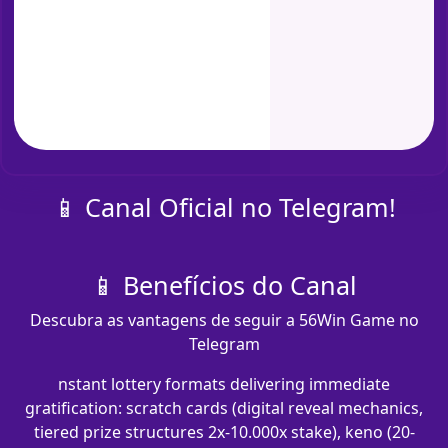
📱 Canal Oficial no Telegram!
📱 Benefícios do Canal
Descubra as vantagens de seguir a 56Win Game no
Telegram
nstant lottery formats delivering immediate
gratification: scratch cards (digital reveal mechanics,
tiered prize structures 2x-10.000x stake), keno (20-