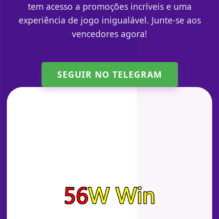
tem acesso a promoções incríveis e uma
experiência de jogo inigualável. Junte-se aos
vencedores agora!
SEGUIR NO TELEGRAM