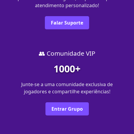
atendimento personalizado!
Falar Suporte
👥 Comunidade VIP
1000+
Junte-se a uma comunidade exclusiva de
jogadores e compartilhe experiências!
Entrar Grupo