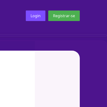
Login
Registrar-se