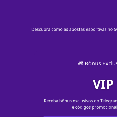
Descubra como as apostas esportivas no
🎁 Bônus Exclu
VIP
Receba bônus exclusivos do Telegra
e códigos promocionai