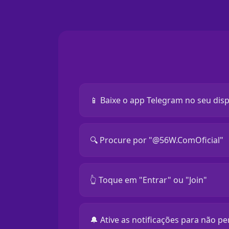
📱 Baixe o app Telegram no seu disp
🔍 Procure por "@56W.ComOficial"
👆 Toque em "Entrar" ou "Join"
🔔 Ative as notificações para não p