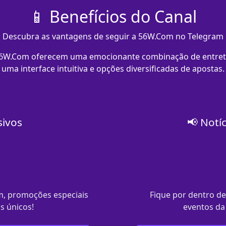
📱 Benefícios do Canal
Descubra as vantagens de seguir a 56W.Com no Telegram
 56W.Com oferecem uma emocionante combinação de entret
uma interface intuitiva e opções diversificadas de apostas.
sivos
📢 Notí
m, promoções especiais
Fique por dentro d
s únicos!
eventos da