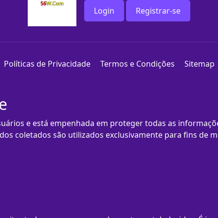
Login
Registrar-se
Políticas de Privacidade
Termos e Condições
Sitemap
de
usuários e está empenhada em proteger todas as informaçõe
os coletados são utilizados exclusivamente para fins de m