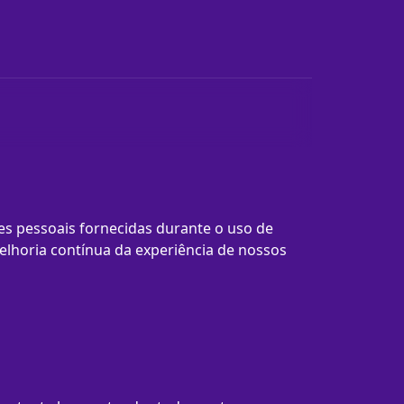
s pessoais fornecidas durante o uso de
elhoria contínua da experiência de nossos