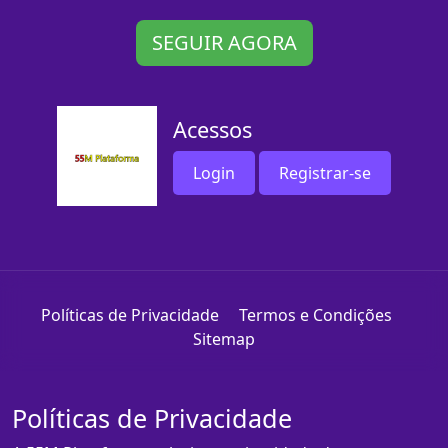
SEGUIR AGORA
Acessos
Login
Registrar-se
Políticas de Privacidade
Termos e Condições
Sitemap
Políticas de Privacidade