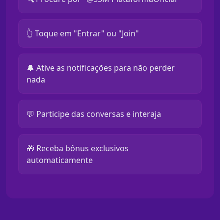
👆 Toque em "Entrar" ou "Join"
🔔 Ative as notificações para não perder
nada
💬 Participe das conversas e interaja
🎁 Receba bônus exclusivos
automaticamente