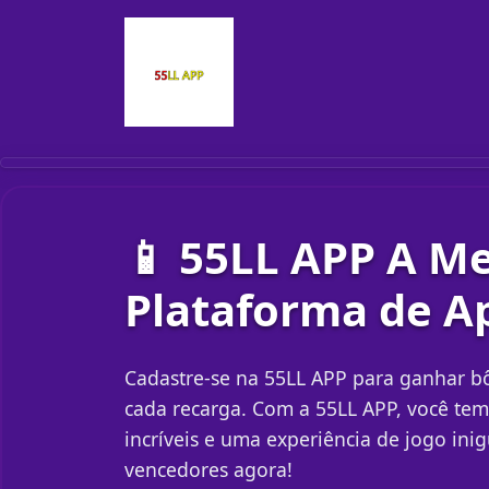
📱 55LL APP A M
Plataforma de A
Cadastre-se na 55LL APP para ganhar b
cada recarga. Com a 55LL APP, você te
incríveis e uma experiência de jogo inig
vencedores agora!