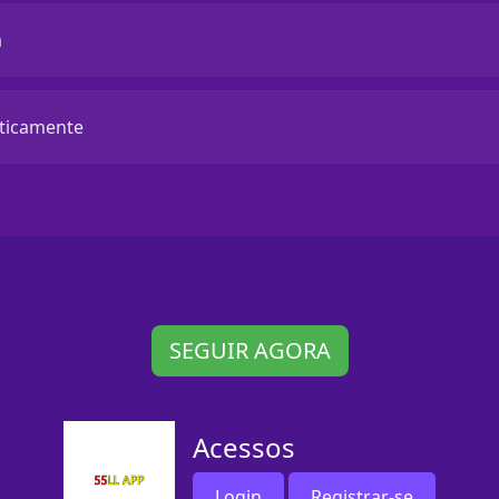
a
aticamente
SEGUIR AGORA
Acessos
Login
Registrar-se