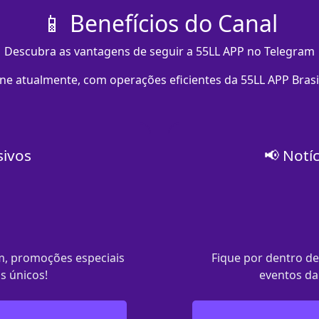
📱 Benefícios do Canal
Descubra as vantagens de seguir a 55LL APP no Telegram
ne atualmente, com operações eficientes da 55LL APP Brasil
sivos
📢 Notí
m, promoções especiais
Fique por dentro d
s únicos!
eventos da