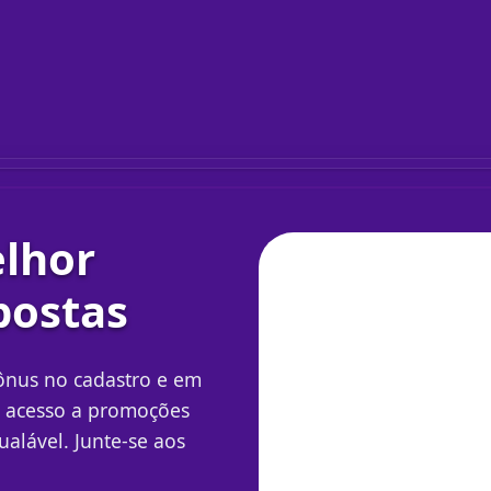
elhor
postas
ônus no cadastro e em
m acesso a promoções
ualável. Junte-se aos