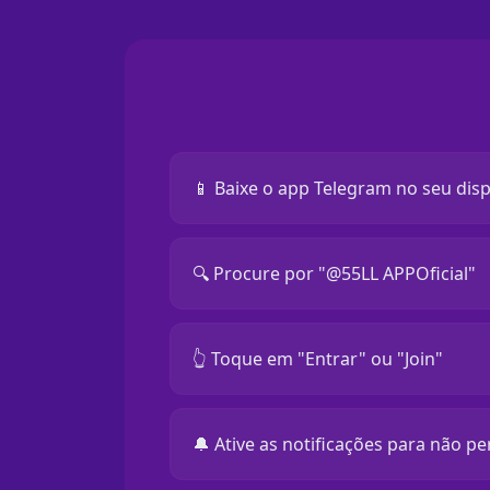
📱 Baixe o app Telegram no seu disp
🔍 Procure por "@55LL APPOficial"
👆 Toque em "Entrar" ou "Join"
🔔 Ative as notificações para não p