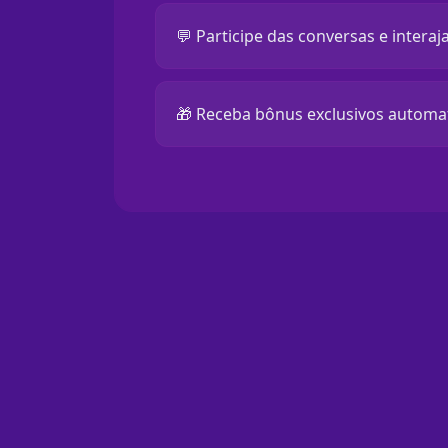
💬 Participe das conversas e interaj
🎁 Receba bônus exclusivos autom