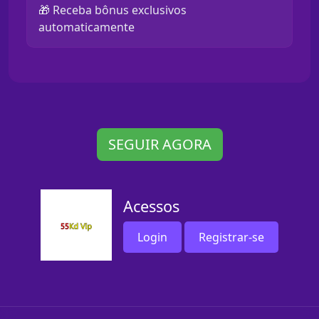
🎁 Receba bônus exclusivos
automaticamente
SEGUIR AGORA
Acessos
Login
Registrar-se