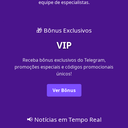
equipe de especialistas.
🎁 Bônus Exclusivos
VIP
Receba bônus exclusivos do Telegram,
promoções especiais e códigos promocionais
únicos!
Ver Bônus
📢 Notícias em Tempo Real