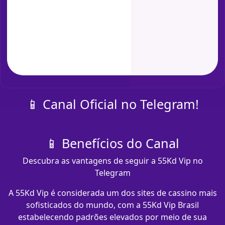
📱 Canal Oficial no Telegram!
📱 Benefícios do Canal
Descubra as vantagens de seguir a 55Kd Vip no
Telegram
A 55Kd Vip é considerada um dos sites de cassino mais
sofisticados do mundo, com a 55Kd Vip Brasil
estabelecendo padrões elevados por meio de sua