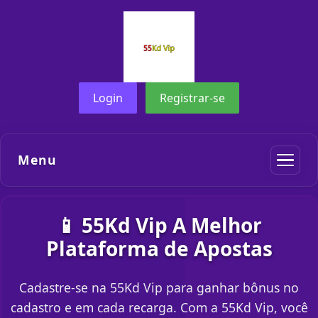
Login
Registrar-se
Menu
📱 55Kd Vip A Melhor
Plataforma de Apostas
Cadastre-se na 55Kd Vip para ganhar bônus no
cadastro e em cada recarga. Com a 55Kd Vip, você