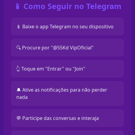
📱 Como Seguir no Telegram
📱 Baixe o app Telegram no seu dispositivo
🔍 Procure por "@55Kd VipOficial"
👆 Toque em "Entrar" ou "Join"
🔔 Ative as notificações para não perder
nada
💬 Participe das conversas e interaja