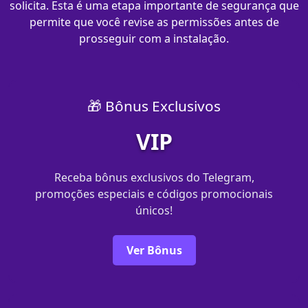
solicita. Esta é uma etapa importante de segurança que
permite que você revise as permissões antes de
prosseguir com a instalação.
🎁 Bônus Exclusivos
VIP
Receba bônus exclusivos do Telegram,
promoções especiais e códigos promocionais
únicos!
Ver Bônus