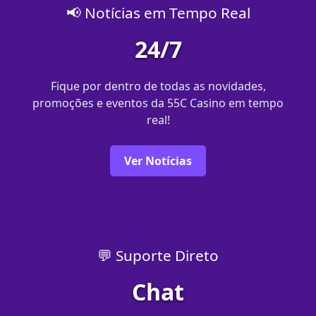
📢 Notícias em Tempo Real
24/7
Fique por dentro de todas as novidades,
promoções e eventos da 55C Casino em tempo
real!
Ver Notícias
💬 Suporte Direto
Chat