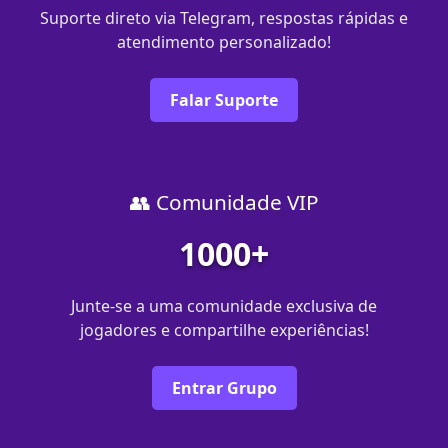
Suporte direto via Telegram, respostas rápidas e
atendimento personalizado!
Falar Suporte
👥 Comunidade VIP
1000+
Junte-se a uma comunidade exclusiva de
jogadores e compartilhe experiências!
Entrar Grupo