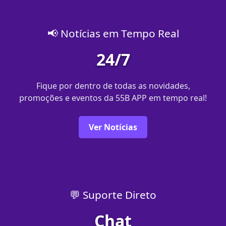
📢 Notícias em Tempo Real
24/7
Fique por dentro de todas as novidades,
promoções e eventos da 55B APP em tempo real!
Ver Notícias
💬 Suporte Direto
Chat