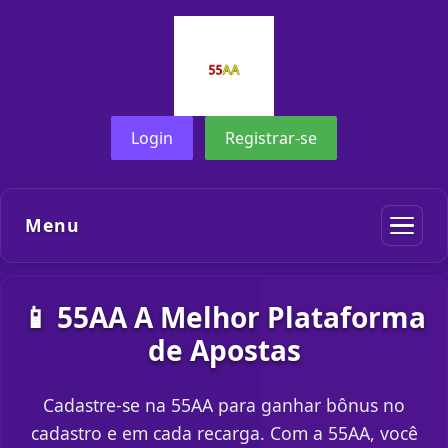
Login
Registrar-se
Menu
📱 55AA A Melhor Plataforma
de Apostas
Cadastre-se na 55AA para ganhar bônus no
cadastro e em cada recarga. Com a 55AA, você