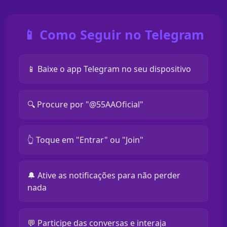
📱 Como Seguir no Telegram
📱 Baixe o app Telegram no seu dispositivo
🔍 Procure por "@55AAOficial"
👆 Toque em "Entrar" ou "Join"
🔔 Ative as notificações para não perder
nada
💬 Participe das conversas e interaja