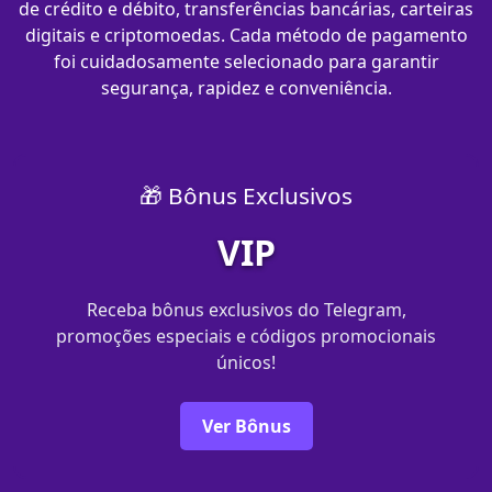
de crédito e débito, transferências bancárias, carteiras
digitais e criptomoedas. Cada método de pagamento
foi cuidadosamente selecionado para garantir
segurança, rapidez e conveniência.
🎁 Bônus Exclusivos
VIP
Receba bônus exclusivos do Telegram,
promoções especiais e códigos promocionais
únicos!
Ver Bônus