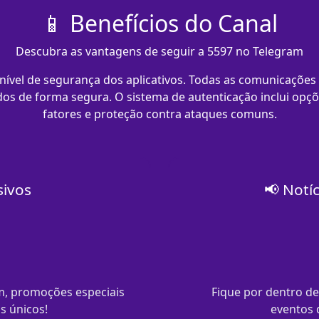
📱 Benefícios do Canal
Descubra as vantagens de seguir a 5597 no Telegram
vel de segurança dos aplicativos. Todas as comunicações 
os de forma segura. O sistema de autenticação inclui opçõ
fatores e proteção contra ataques comuns.
sivos
📢 Notí
m, promoções especiais
Fique por dentro d
s únicos!
eventos 