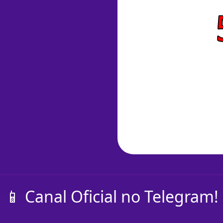
📱 Canal Oficial no Telegram!