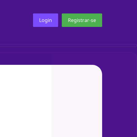
Login
Registrar-se