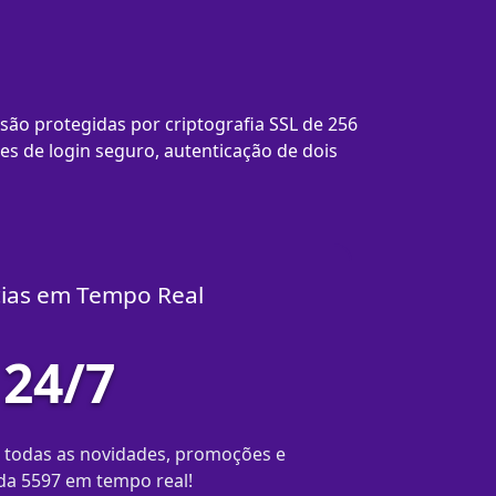
são protegidas por criptografia SSL de 256
es de login seguro, autenticação de dois
cias em Tempo Real
24/7
e todas as novidades, promoções e
da 5597 em tempo real!