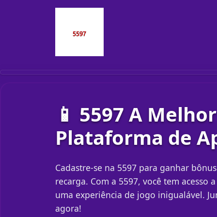
📱 5597 A Melhor
Plataforma de A
Cadastre-se na 5597 para ganhar bônus
recarga. Com a 5597, você tem acesso a
uma experiência de jogo inigualável. J
agora!