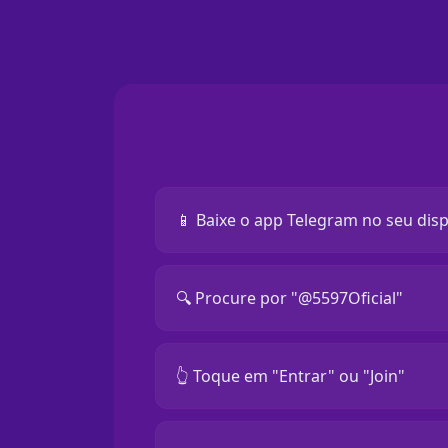
📱 Baixe o app Telegram no seu disp
🔍 Procure por "@5597Oficial"
👆 Toque em "Entrar" ou "Join"