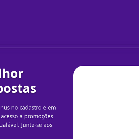
lhor
postas
nus no cadastro e em
 acesso a promoções
ualável. Junte-se aos