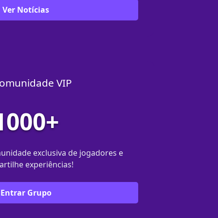
Ver Notícias
Comunidade VIP
1000+
unidade exclusiva de jogadores e
rtilhe experiências!
Entrar Grupo