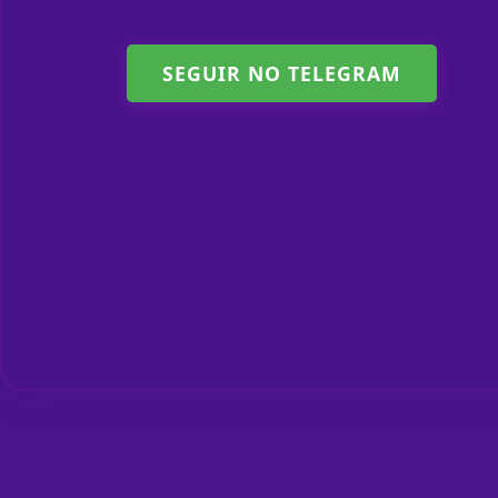
SEGUIR NO TELEGRAM