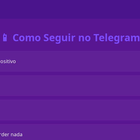
📱 Como Seguir no Telegram
ositivo
erder nada