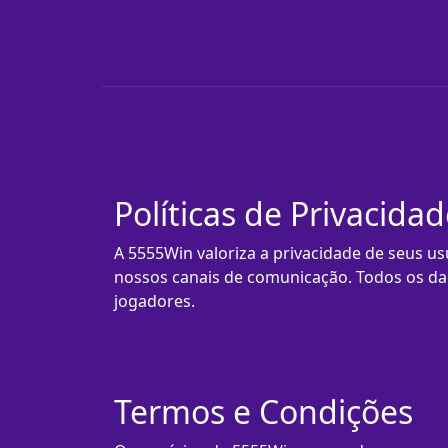
Políticas de Privacida
A 5555Win valoriza a privacidade de seus u
nossos canais de comunicação. Todos os dad
jogadores.
Termos e Condições