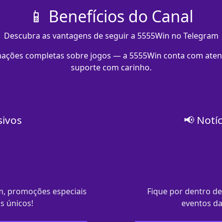
📱 Benefícios do Canal
Descubra as vantagens de seguir a 5555Win no Telegram
mações completas sobre jogos — a 5555Win conta com aten
suporte com carinho.
sivos
📢 Notí
m, promoções especiais
Fique por dentro d
s únicos!
eventos da