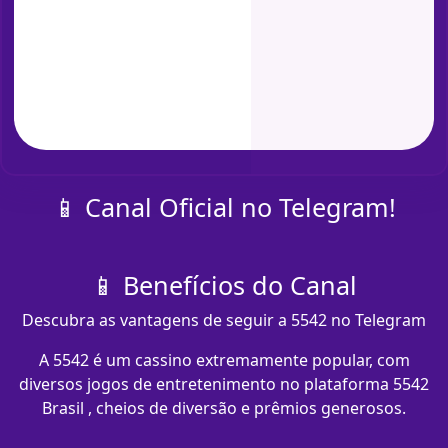
📱 Canal Oficial no Telegram!
📱 Benefícios do Canal
Descubra as vantagens de seguir a 5542 no Telegram
A 5542 é um cassino extremamente popular, com
diversos jogos de entretenimento no plataforma 5542
Brasil , cheios de diversão e prêmios generosos.