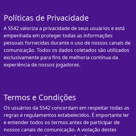
Políticas de Privacidade
A 5542 valoriza a privacidade de seus usuários e está
empenhada em proteger todas as informações
pessoais fornecidas durante o uso de nossos canais de
comunicação. Todos os dados coletados são utilizados
exclusivamente para fins de melhoria contínua da
experiência de nossos jogadores.
Termos e Condições
Os usuários da 5542 concordam em respeitar todas as
regras e regulamentos estabelecidos. É importante ler
e entender todos os termos antes de participar de
nossos canais de comunicação. A violação destes