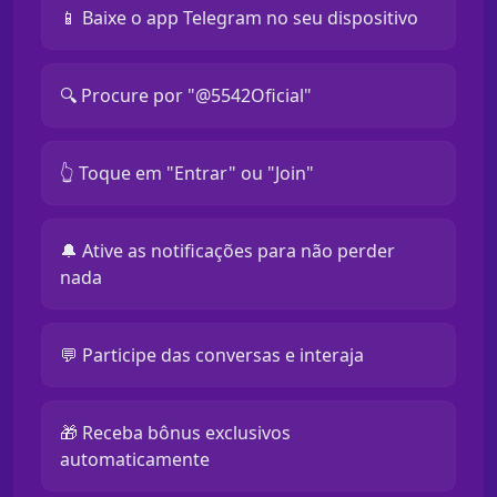
📱 Baixe o app Telegram no seu dispositivo
🔍 Procure por "@5542Oficial"
👆 Toque em "Entrar" ou "Join"
🔔 Ative as notificações para não perder
nada
💬 Participe das conversas e interaja
🎁 Receba bônus exclusivos
automaticamente