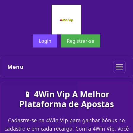
Login
Registrar-se
Menu
📱 4Win Vip A Melhor
Plataforma de Apostas
Cadastre-se na 4Win Vip para ganhar bônus no
cadastro e em cada recarga. Com a 4Win Vip, você