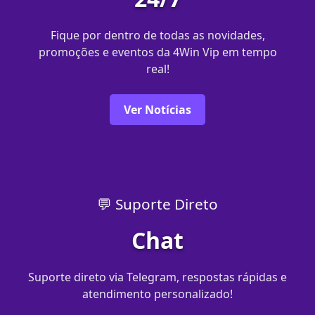
Fique por dentro de todas as novidades,
promoções e eventos da 4Win Vip em tempo
real!
Ver Notícias
💬 Suporte Direto
Chat
Suporte direto via Telegram, respostas rápidas e
atendimento personalizado!