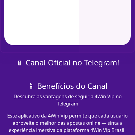
📱 Canal Oficial no Telegram!
📱 Benefícios do Canal
Descubra as vantagens de seguir a 4Win Vip no
Telegram
Este aplicativo da 4Win Vip permite que cada usuário
aproveite o melhor das apostas online — sinta a
experiência imersiva da plataforma 4Win Vip Brasil .