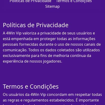
Políticas de Privacidade
Termos e Condições
Sitemap
Políticas de Privacidade
A 4Win Vip valoriza a privacidade de seus usuários e
está empenhada em proteger todas as informações
pessoais fornecidas durante o uso de nossos canais de
comunicação. Todos os dados coletados são utilizados
exclusivamente para fins de melhoria contínua da
experiência de nossos jogadores.
Termos e Condições
Os usuários da 4Win Vip concordam em respeitar todas
as regras e regulamentos estabelecidos. É importante