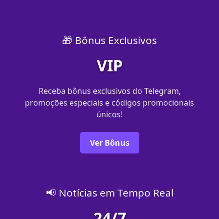
🎁 Bônus Exclusivos
VIP
Receba bônus exclusivos do Telegram,
promoções especiais e códigos promocionais
únicos!
Ver Bônus
📢 Notícias em Tempo Real
24/7