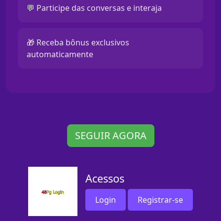
💬 Participe das conversas e interaja
🎁 Receba bônus exclusivos
automaticamente
SEGUIR AGORA
Acessos
Login
Registrar-se