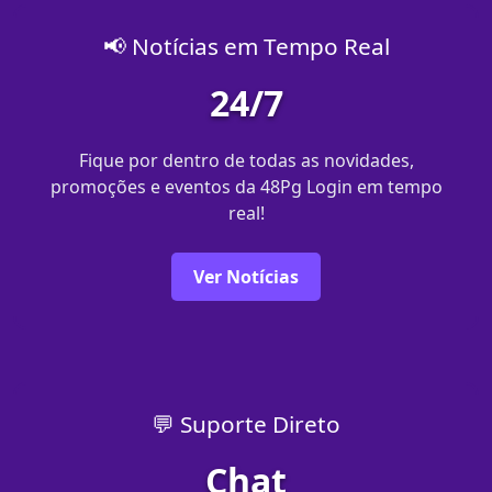
📢 Notícias em Tempo Real
24/7
Fique por dentro de todas as novidades,
promoções e eventos da 48Pg Login em tempo
real!
Ver Notícias
💬 Suporte Direto
Chat