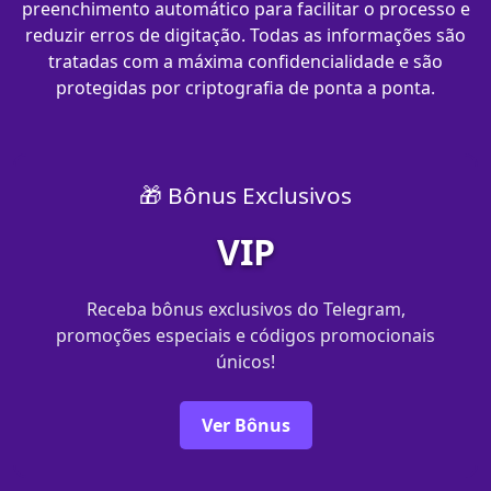
preenchimento automático para facilitar o processo e
reduzir erros de digitação. Todas as informações são
tratadas com a máxima confidencialidade e são
protegidas por criptografia de ponta a ponta.
🎁 Bônus Exclusivos
VIP
Receba bônus exclusivos do Telegram,
promoções especiais e códigos promocionais
únicos!
Ver Bônus