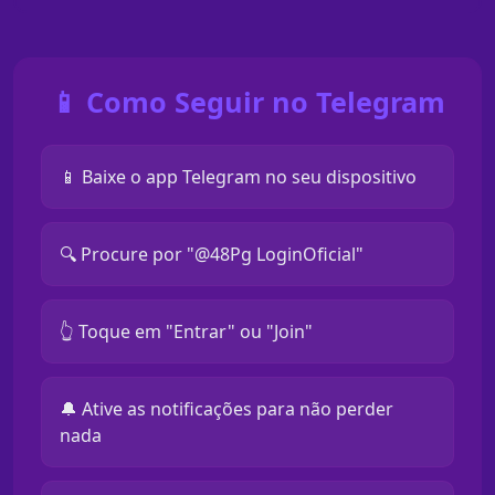
📱 Como Seguir no Telegram
📱 Baixe o app Telegram no seu dispositivo
🔍 Procure por "@48Pg LoginOficial"
👆 Toque em "Entrar" ou "Join"
🔔 Ative as notificações para não perder
nada