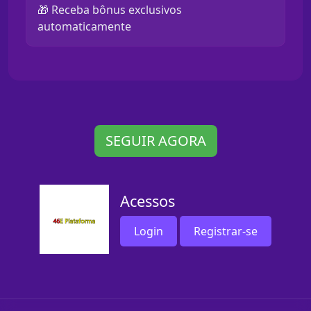
🎁 Receba bônus exclusivos
automaticamente
SEGUIR AGORA
Acessos
Login
Registrar-se