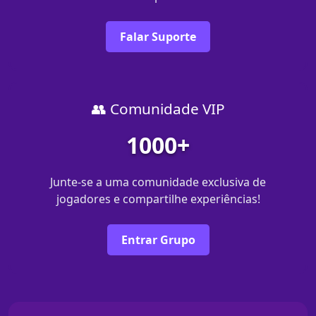
Falar Suporte
👥 Comunidade VIP
1000+
Junte-se a uma comunidade exclusiva de
jogadores e compartilhe experiências!
Entrar Grupo