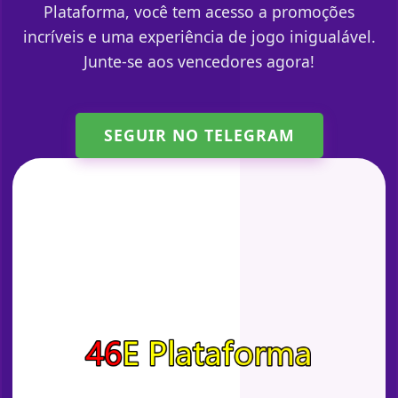
Plataforma, você tem acesso a promoções
incríveis e uma experiência de jogo inigualável.
Junte-se aos vencedores agora!
SEGUIR NO TELEGRAM