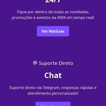
Fique por dentro de todas as novidades,
promoções e eventos da 45KK em tempo real!
Ver Notícias
💬 Suporte Direto
Chat
Suporte direto via Telegram, respostas rápidas e
atendimento personalizado!