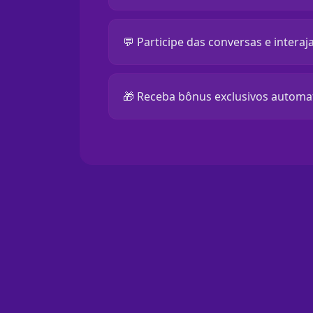
💬 Participe das conversas e interaj
🎁 Receba bônus exclusivos autom