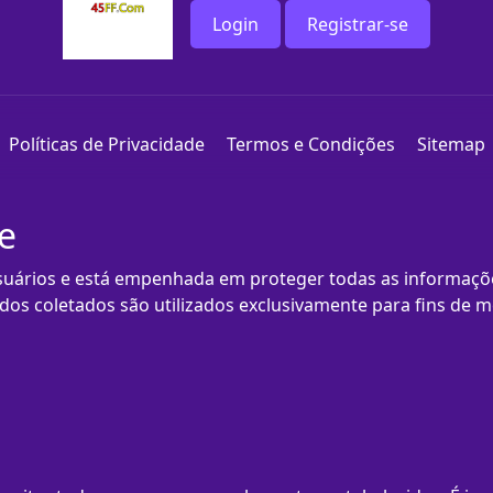
Login
Registrar-se
Políticas de Privacidade
Termos e Condições
Sitemap
de
usuários e está empenhada em proteger todas as informaçõ
os coletados são utilizados exclusivamente para fins de m