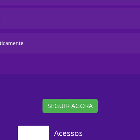
a
aticamente
SEGUIR AGORA
Acessos