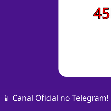
📱 Canal Oficial no Telegram!