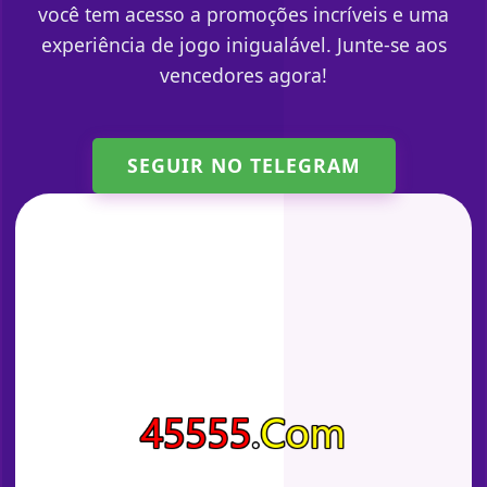
você tem acesso a promoções incríveis e uma
experiência de jogo inigualável. Junte-se aos
vencedores agora!
SEGUIR NO TELEGRAM