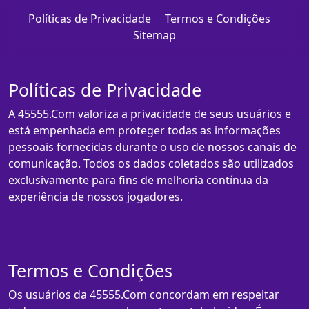
Políticas de Privacidade
Termos e Condições
Sitemap
Políticas de Privacidade
A 45555.Com valoriza a privacidade de seus usuários e
está empenhada em proteger todas as informações
pessoais fornecidas durante o uso de nossos canais de
comunicação. Todos os dados coletados são utilizados
exclusivamente para fins de melhoria contínua da
experiência de nossos jogadores.
Termos e Condições
Os usuários da 45555.Com concordam em respeitar