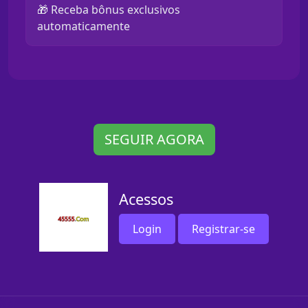
🎁 Receba bônus exclusivos
automaticamente
SEGUIR AGORA
Acessos
Login
Registrar-se