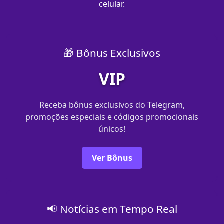
celular.
🎁 Bônus Exclusivos
VIP
Receba bônus exclusivos do Telegram,
promoções especiais e códigos promocionais
únicos!
Ver Bônus
📢 Notícias em Tempo Real