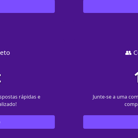
reto
👥 
t
espostas rápidas e
Junte-se a uma com
lizado!
compa
e