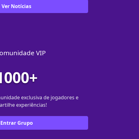
Ver Notícias
Comunidade VIP
1000+
unidade exclusiva de jogadores e
rtilhe experiências!
Entrar Grupo