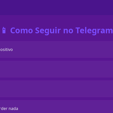
📱 Como Seguir no Telegram
ositivo
erder nada