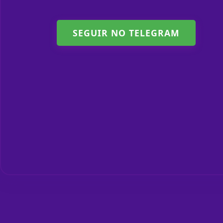
SEGUIR NO TELEGRAM