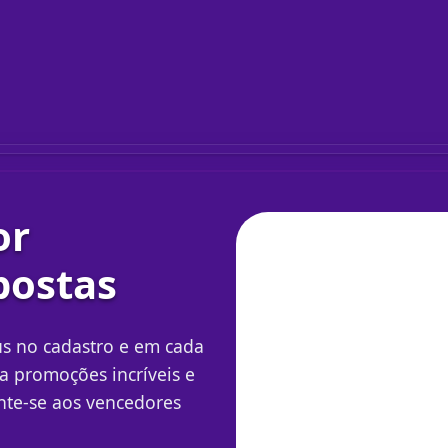
or
postas
s no cadastro e em cada
a promoções incríveis e
unte-se aos vencedores