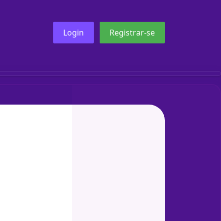
Login
Registrar-se