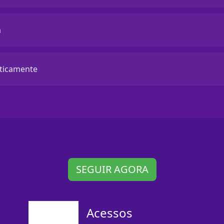
a
aticamente
SEGUIR AGORA
Acessos