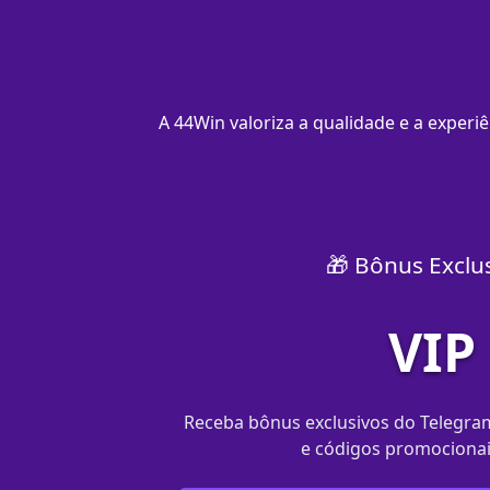
A 44Win valoriza a qualidade e a experi
🎁 Bônus Exclu
VIP
Receba bônus exclusivos do Telegra
e códigos promocionai