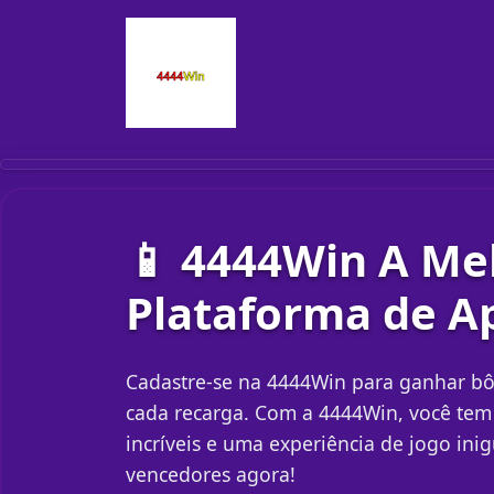
📱 4444Win A Me
Plataforma de A
Cadastre-se na 4444Win para ganhar bô
cada recarga. Com a 4444Win, você tem
incríveis e uma experiência de jogo inig
vencedores agora!