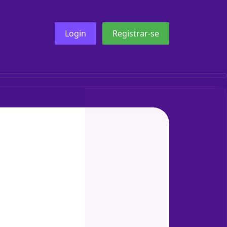
Login
Registrar-se