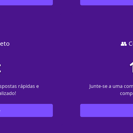
reto
👥 
t
espostas rápidas e
Junte-se a uma com
lizado!
compa
e