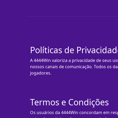
Políticas de Privacida
A 4444Win valoriza a privacidade de seus u
nossos canais de comunicação. Todos os dad
jogadores.
Termos e Condições
Os usuários da 4444Win concordam em respe