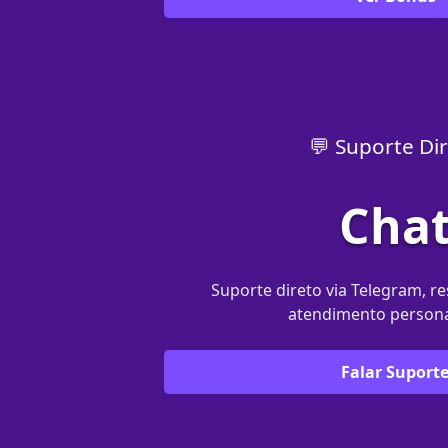
💬 Suporte Di
Cha
Suporte direto via Telegram, r
atendimento persona
Falar Suport