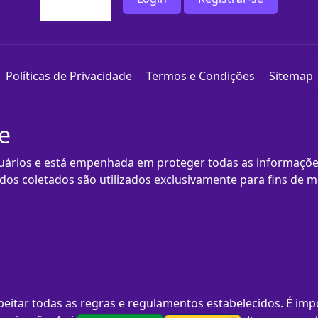
Políticas de Privacidade
Termos e Condições
Sitemap
de
suários e está empenhada em proteger todas as informaçõe
os coletados são utilizados exclusivamente para fins de m
itar todas as regras e regulamentos estabelecidos. É impo