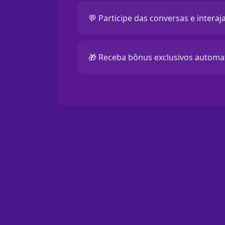
💬 Participe das conversas e interaj
🎁 Receba bônus exclusivos autom