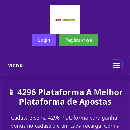
Login
Registrar-se
Menu
📱 4296 Plataforma A Melhor
Plataforma de Apostas
Cadastre-se na 4296 Plataforma para ganhar
bônus no cadastro e em cada recarga. Com a