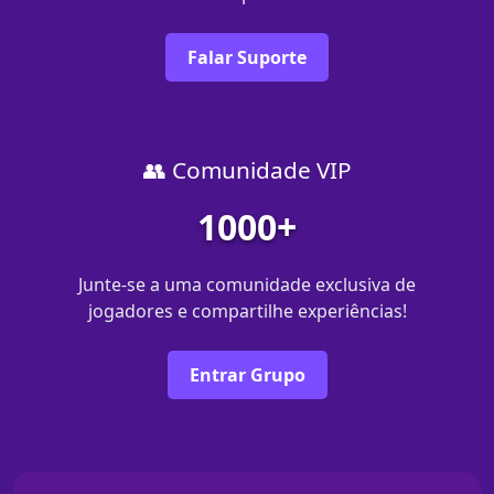
Falar Suporte
👥 Comunidade VIP
1000+
Junte-se a uma comunidade exclusiva de
jogadores e compartilhe experiências!
Entrar Grupo