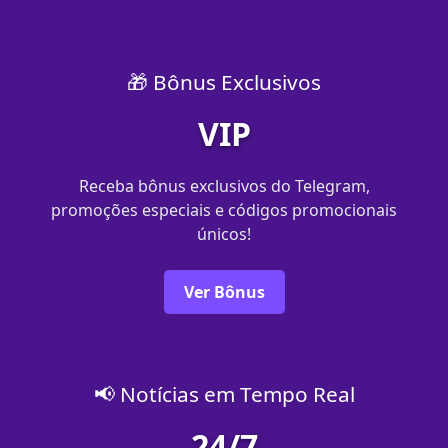
🎁 Bônus Exclusivos
VIP
Receba bônus exclusivos do Telegram,
promoções especiais e códigos promocionais
únicos!
Ver Bônus
📢 Notícias em Tempo Real
24/7