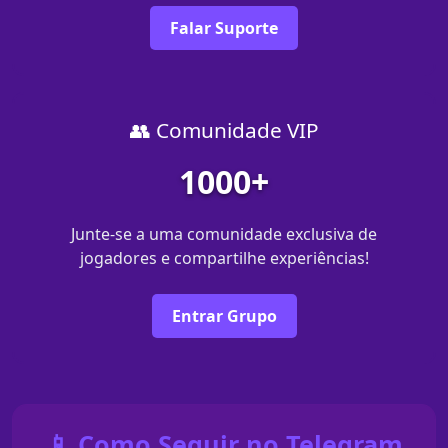
Falar Suporte
👥 Comunidade VIP
1000+
Junte-se a uma comunidade exclusiva de
jogadores e compartilhe experiências!
Entrar Grupo
📱 Como Seguir no Telegram