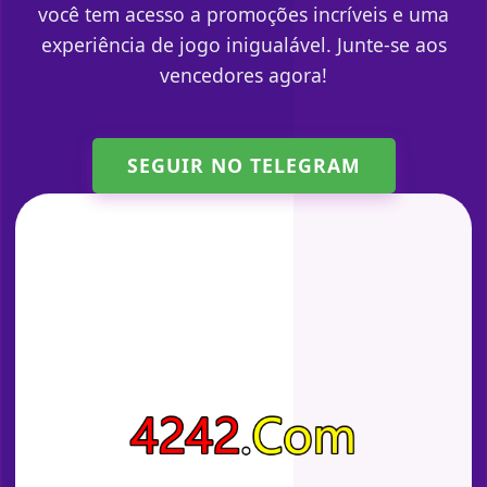
você tem acesso a promoções incríveis e uma
experiência de jogo inigualável. Junte-se aos
vencedores agora!
SEGUIR NO TELEGRAM