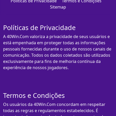
Políticas de Privacidade
Termos e Condições
Sitemap
Políticas de Privacidade
A 40Win.Com valoriza a privacidade de seus usuários e
está empenhada em proteger todas as informações
pessoais fornecidas durante o uso de nossos canais de
comunicação. Todos os dados coletados são utilizados
exclusivamente para fins de melhoria contínua da
experiência de nossos jogadores.
Termos e Condições
Os usuários da 40Win.Com concordam em respeitar
todas as regras e regulamentos estabelecidos. É