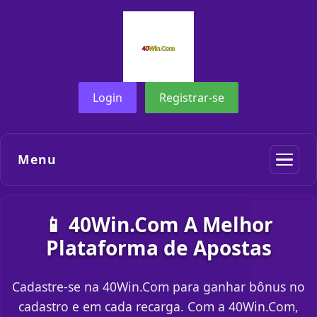
Login
Registrar-se
Menu
📱 40Win.Com A Melhor
Plataforma de Apostas
Cadastre-se na 40Win.Com para ganhar bônus no
cadastro e em cada recarga. Com a 40Win.Com,