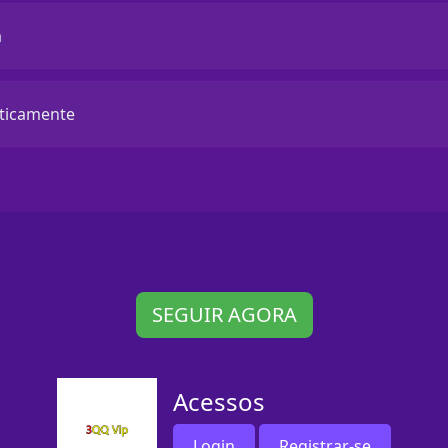
a
aticamente
SEGUIR AGORA
Acessos
Login
Registrar-se