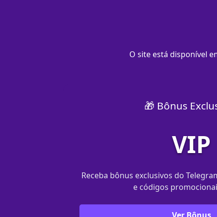
O site está disponível 
🎁 Bônus Exclu
VIP
Receba bônus exclusivos do Telegra
e códigos promocionai
Ver Bônus