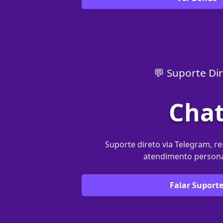
💬 Suporte Di
Cha
Suporte direto via Telegram, r
atendimento persona
Falar Suport