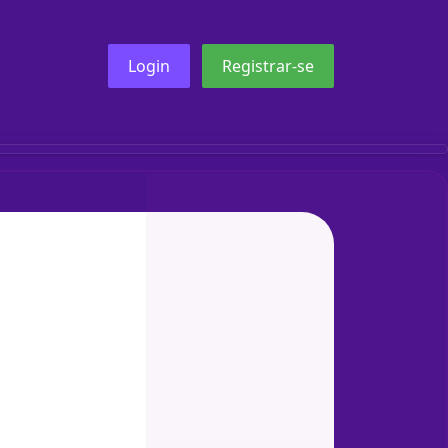
Login
Registrar-se