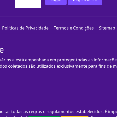
Políticas de Privacidade
Termos e Condições
Sitemap
de
suários e está empenhada em proteger todas as informaçõe
os coletados são utilizados exclusivamente para fins de m
itar todas as regras e regulamentos estabelecidos. É impo