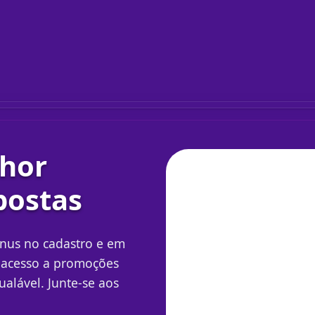
lhor
postas
nus no cadastro e em
 acesso a promoções
ualável. Junte-se aos