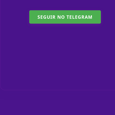
SEGUIR NO TELEGRAM