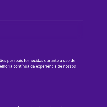
ões pessoais fornecidas durante o uso de
elhoria contínua da experiência de nossos