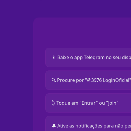
📱 Baixe o app Telegram no seu disp
🔍 Procure por "@3976 LoginOficial
👆 Toque em "Entrar" ou "Join"
🔔 Ative as notificações para não p