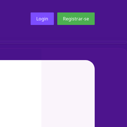
Login
Registrar-se