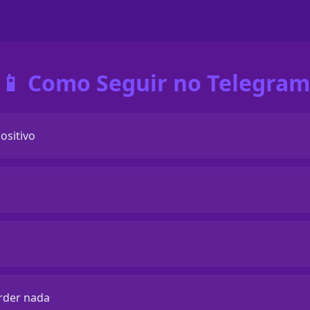
📱 Como Seguir no Telegram
ositivo
"
erder nada