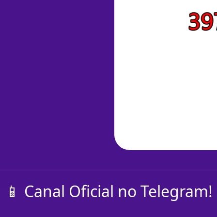
📱 Canal Oficial no Telegram!