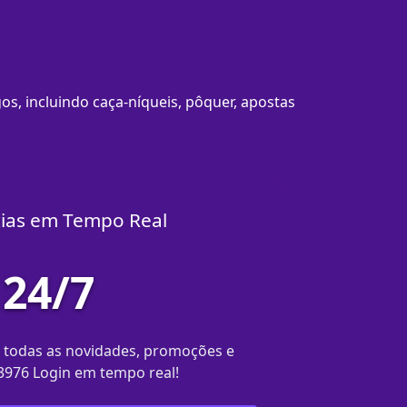
m
os, incluindo caça-níqueis, pôquer, apostas
cias em Tempo Real
24/7
e todas as novidades, promoções e
3976 Login em tempo real!