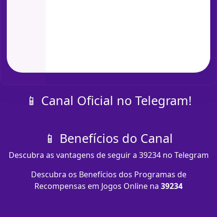
📱 Canal Oficial no Telegram!
📱 Benefícios do Canal
Descubra as vantagens de seguir a 39234 no Telegram
Descubra os Benefícios dos Programas de
Recompensas em Jogos Online na
39234