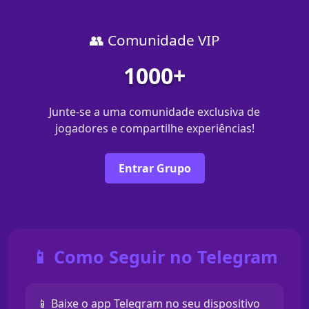
👥 Comunidade VIP
1000+
Junte-se a uma comunidade exclusiva de
jogadores e compartilhe experiências!
Entrar Grupo
📱 Como Seguir no Telegram
📱 Baixe o app Telegram no seu dispositivo