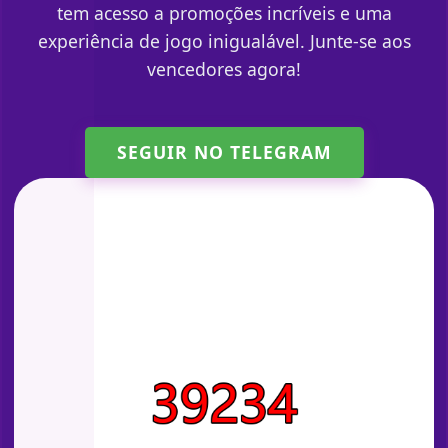
tem acesso a promoções incríveis e uma
experiência de jogo inigualável. Junte-se aos
vencedores agora!
SEGUIR NO TELEGRAM