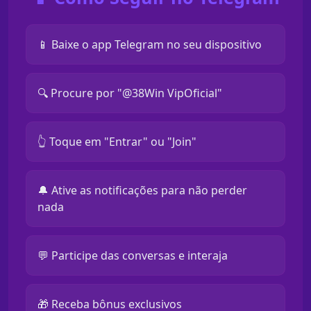
📱 Baixe o app Telegram no seu dispositivo
🔍 Procure por "@38Win VipOficial"
👆 Toque em "Entrar" ou "Join"
🔔 Ative as notificações para não perder
nada
💬 Participe das conversas e interaja
🎁 Receba bônus exclusivos