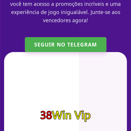
você tem acesso a promoções incríveis e uma
experiência de jogo inigualável. Junte-se aos
vencedores agora!
SEGUIR NO TELEGRAM