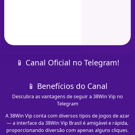
📱 Canal Oficial no Telegram!
📱 Benefícios do Canal
Descubra as vantagens de seguir a 38Win Vip no
Telegram
A 38Win Vip conta com diversos tipos de jogos de azar
— a interface da 38Win Vip Brasil é amigável e rápida,
proporcionando diversão com apenas alguns cliques.