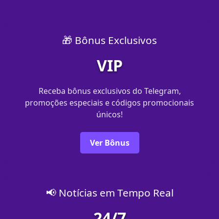
🎁 Bônus Exclusivos
VIP
Receba bônus exclusivos do Telegram,
promoções especiais e códigos promocionais
únicos!
Ver Bônus
📢 Notícias em Tempo Real
24/7