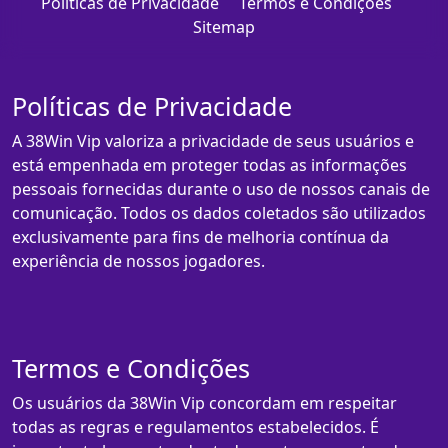
Políticas de Privacidade
Termos e Condições
Sitemap
Políticas de Privacidade
A 38Win Vip valoriza a privacidade de seus usuários e
está empenhada em proteger todas as informações
pessoais fornecidas durante o uso de nossos canais de
comunicação. Todos os dados coletados são utilizados
exclusivamente para fins de melhoria contínua da
experiência de nossos jogadores.
Termos e Condições
Os usuários da 38Win Vip concordam em respeitar
todas as regras e regulamentos estabelecidos. É