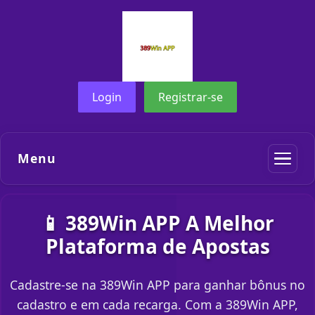
Login
Registrar-se
Menu
📱 389Win APP A Melhor
Plataforma de Apostas
Cadastre-se na 389Win APP para ganhar bônus no
cadastro e em cada recarga. Com a 389Win APP,