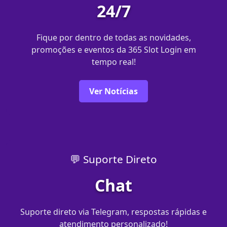
24/7
Fique por dentro de todas as novidades,
promoções e eventos da 365 Slot Login em
tempo real!
Ver Notícias
💬 Suporte Direto
Chat
Suporte direto via Telegram, respostas rápidas e
atendimento personalizado!