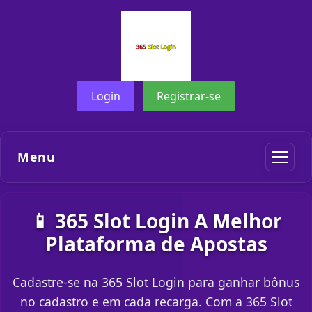
Login
Registrar-se
Menu
📱 365 Slot Login A Melhor
Plataforma de Apostas
Cadastre-se na 365 Slot Login para ganhar bônus
no cadastro e em cada recarga. Com a 365 Slot