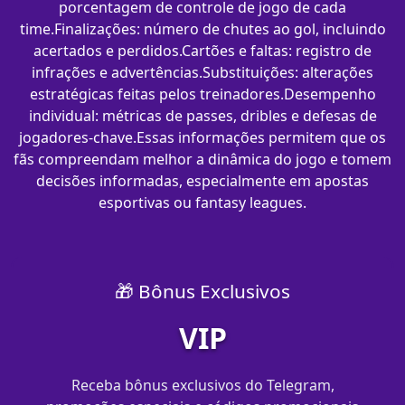
porcentagem de controle de jogo de cada
time.Finalizações: número de chutes ao gol, incluindo
acertados e perdidos.Cartões e faltas: registro de
infrações e advertências.Substituições: alterações
estratégicas feitas pelos treinadores.Desempenho
individual: métricas de passes, dribles e defesas de
jogadores-chave.Essas informações permitem que os
fãs compreendam melhor a dinâmica do jogo e tomem
decisões informadas, especialmente em apostas
esportivas ou fantasy leagues.
🎁 Bônus Exclusivos
VIP
Receba bônus exclusivos do Telegram,