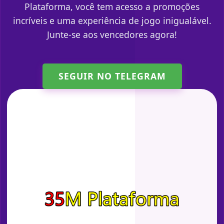
Plataforma, você tem acesso a promoções
incríveis e uma experiência de jogo inigualável.
Junte-se aos vencedores agora!
SEGUIR NO TELEGRAM