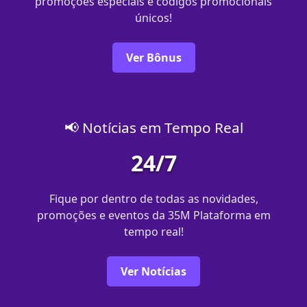
promoções especiais e códigos promocionais
únicos!
Ver Bônus
📢 Notícias em Tempo Real
24/7
Fique por dentro de todas as novidades,
promoções e eventos da 35M Plataforma em
tempo real!
Ver Notícias